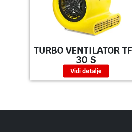
TURBO VENTILATOR T
30 S
Vidi detalje