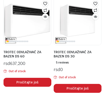
TROTEC ODVLAŽIVAČ ZA
TROTEC ODVLAŽIVAČ ZA
BAZEN DS 60
BAZEN DS 30
rsd
637,200
5 reviews
rsd
0
Out of stock
Out of stock
Pročitajte još
Pročitajte još