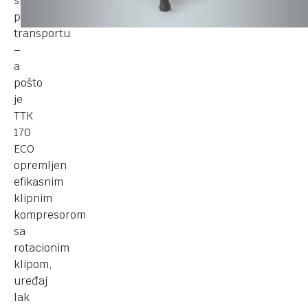
sigurnost
pri
transportu
–
a
pošto
je
TTK
170
ECO
opremljen
efikasnim
klipnim
kompresorom
sa
rotacionim
klipom,
uređaj
lak