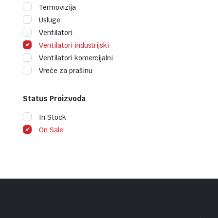
Termovizija
Usluge
Ventilatori
Ventilatori industrijski
Ventilatori komercijalni
Vreće za prašinu
Status Proizvoda
In Stock
On Sale