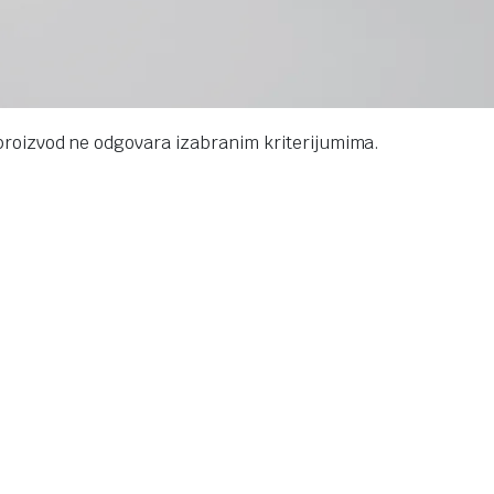
proizvod ne odgovara izabranim kriterijumima.