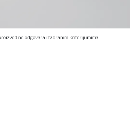
proizvod ne odgovara izabranim kriterijumima.