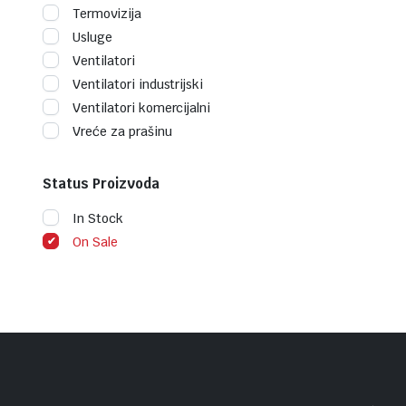
Termovizija
Usluge
Ventilatori
Ventilatori industrijski
Ventilatori komercijalni
Vreće za prašinu
Status Proizvoda
In Stock
On Sale