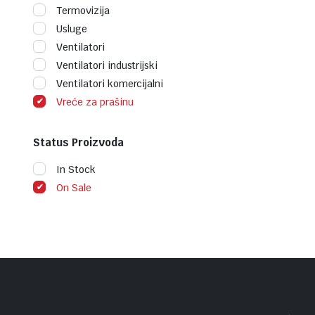
Termovizija
Usluge
Ventilatori
Ventilatori industrijski
Ventilatori komercijalni
Vreće za prašinu
Status Proizvoda
In Stock
On Sale