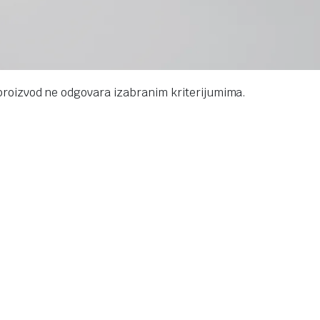
proizvod ne odgovara izabranim kriterijumima.