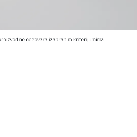
proizvod ne odgovara izabranim kriterijumima.