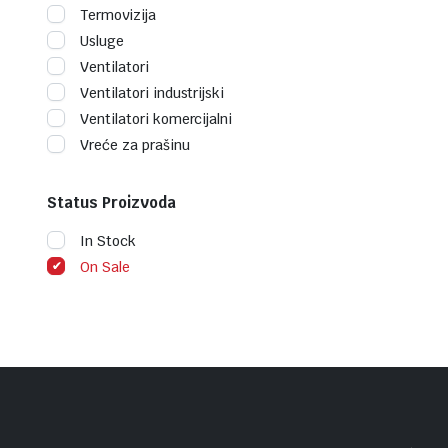
Termovizija
Usluge
Ventilatori
Ventilatori industrijski
Ventilatori komercijalni
Vreće za prašinu
Status Proizvoda
In Stock
On Sale