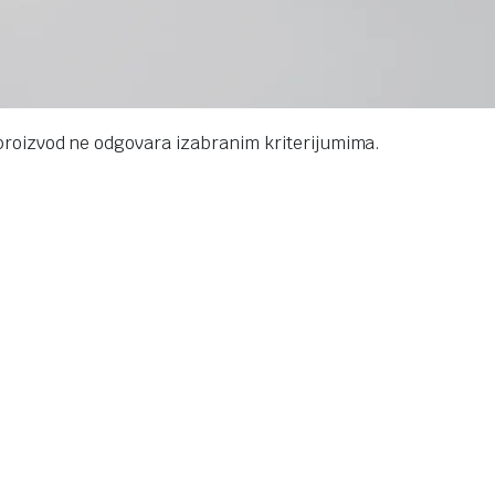
proizvod ne odgovara izabranim kriterijumima.