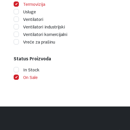
Termovizija
Usluge
Ventilatori
Ventilatori industrijski
Ventilatori komercijalni
Vreće za prašinu
Status Proizvoda
In Stock
On Sale