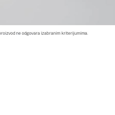
proizvod ne odgovara izabranim kriterijumima.