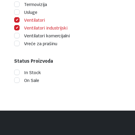
Termovizija
Usluge
Ventilatori
Ventilatori industrijski
Ventilatori komercijalni
Vreće za prašinu
Status Proizvoda
In Stock
On Sale