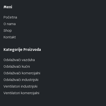
Meni
Početna
O nama
Shop
Kontakt
Kategorije Proizvoda
Odvlaživači vazduha
Odvlaživači kućni
Odvlaživači komercijalni
Odvlaživači industrijski
Ventilatori industrijski
Ventilatori komercijalni